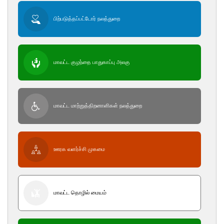
பிற்படுத்தப்பட்டோர் நலத்துறை
மாவட்ட குழந்தை பாதுகாப்பு அலகு
மாவட்ட மாற்றுத்திறனாளிகள் நலத்துறை
ஊரக வளர்ச்சி முகமை
மாவட்ட தொழில் மையம்