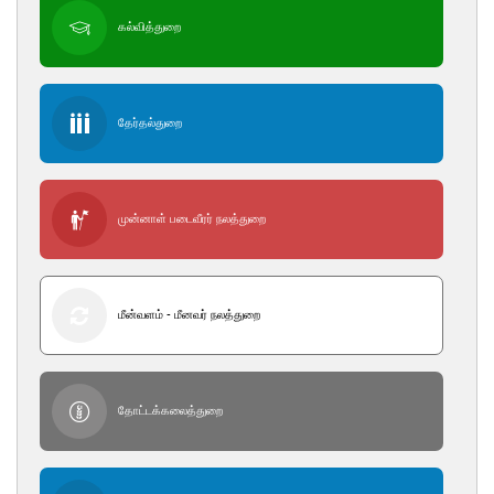
கல்வித்துறை
தேர்தல்துறை
முன்னாள் படைவீரர் நலத்துறை
மீன்வளம் - மீனவர் நலத்துறை
தோட்டக்கலைத்துறை