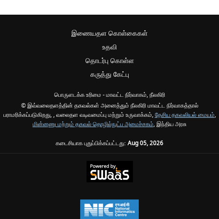
இணையதள கொள்கைகள்
உதவி
தொடர்பு கொள்ள
கருத்து கேட்பு
பொருளடக்க உரிமை - மாவட்ட நிர்வாகம், நீலகிரி
© இவ்வலைதளத்தின் தகவல்கள் அனைத்தும் நீலகிரி மாவட்ட நிர்வாகத்தால்
பராமரிக்கப்படுகிறது, , வலைதள வடிவமைப்பு மற்றும் உருவாக்கம்,
தேசிய தகவலியல் மையம்
,
மின்னணு மற்றும் தகவல் தொழில்நுட்ப அமைச்சகம்
, இந்திய அரசு
கடைசியாக புதுப்பிக்கப்பட்டது:
Aug 05, 2026