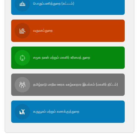
பொதுப்பணித்துறை (கட்டடம்)
வருவாய்துறை
சமூக நலன் மற்றும் மகளிர் உரிமைத் துறை
தமிழ்நாடு மாநில ஊரக வாழ்வாதார இயக்கம் (மகளிர் திட்டம்)
கருவூலம் மற்றும் கணக்குத்துறை