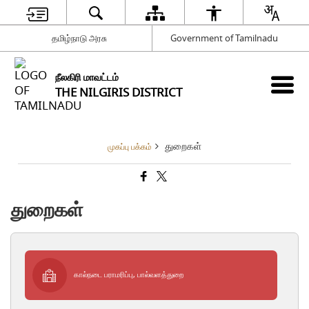
தமிழ்நாடு அரசு
Government of Tamilnadu
நீலகிரி மாவட்டம்
THE NILGIRIS DISTRICT
துறைகள்
முகப்பு பக்கம்
துறைகள்
கால்நடை பராமரிப்பு, பால்வளத்துறை