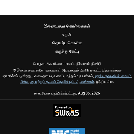
இணையதள கொள்கைகள்
உதவி
தொடர்பு கொள்ள
கருத்து கேட்பு
பொருளடக்க உரிமை - மாவட்ட நிர்வாகம், நீலகிரி
© இவ்வலைதளத்தின் தகவல்கள் அனைத்தும் நீலகிரி மாவட்ட நிர்வாகத்தால்
பராமரிக்கப்படுகிறது, , வலைதள வடிவமைப்பு மற்றும் உருவாக்கம்,
தேசிய தகவலியல் மையம்
,
மின்னணு மற்றும் தகவல் தொழில்நுட்ப அமைச்சகம்
, இந்திய அரசு
கடைசியாக புதுப்பிக்கப்பட்டது:
Aug 06, 2026