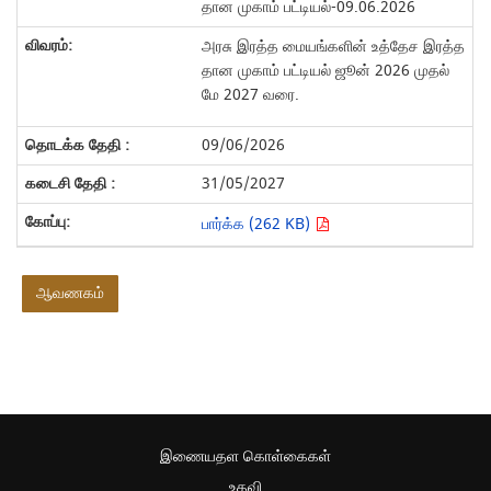
தான முகாம் பட்டியல்-09.06.2026
அரசு இரத்த மையங்களின் உத்தேச இரத்த
தான முகாம் பட்டியல் ஜூன் 2026 முதல்
மே 2027 வரை.
09/06/2026
31/05/2027
பார்க்க (262 KB)
ஆவணகம்
இணையதள கொள்கைகள்
உதவி