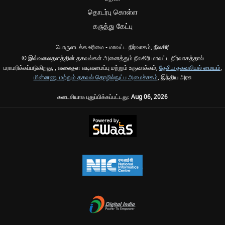
தொடர்பு கொள்ள
கருத்து கேட்பு
பொருளடக்க உரிமை - மாவட்ட நிர்வாகம், நீலகிரி
© இவ்வலைதளத்தின் தகவல்கள் அனைத்தும் நீலகிரி மாவட்ட நிர்வாகத்தால்
பராமரிக்கப்படுகிறது, , வலைதள வடிவமைப்பு மற்றும் உருவாக்கம்,
தேசிய தகவலியல் மையம்
,
மின்னணு மற்றும் தகவல் தொழில்நுட்ப அமைச்சகம்
, இந்திய அரசு
கடைசியாக புதுப்பிக்கப்பட்டது:
Aug 06, 2026